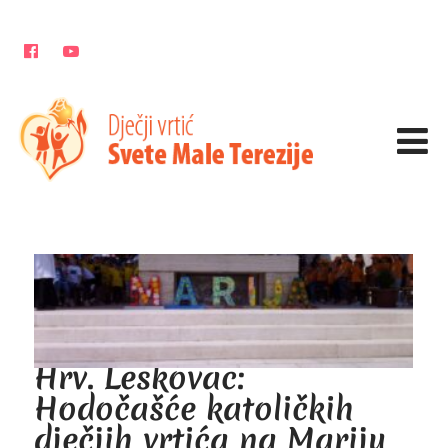
Hrv. Leskovac:
Hodočašće katoličkih
dječjih vrtića na Mariju