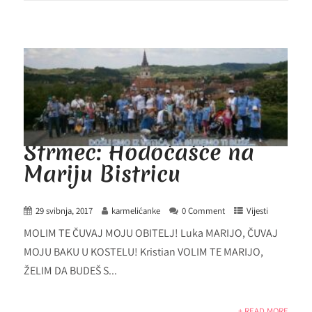
Strmec: Hodočašće na
Mariju Bistricu
29 svibnja, 2017
karmelićanke
0 Comment
Vijesti
MOLIM TE ČUVAJ MOJU OBITELJ! Luka MARIJO, ČUVAJ
MOJU BAKU U KOSTELU! Kristian VOLIM TE MARIJO,
ŽELIM DA BUDEŠ S...
+ READ MORE