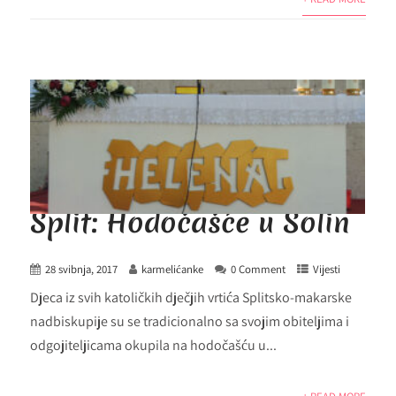
Split: Hodočašće u Solin
28 svibnja, 2017
karmelićanke
0 Comment
Vijesti
Djeca iz svih katoličkih dječjih vrtića Splitsko-makarske
nadbiskupije su se tradicionalno sa svojim obiteljima i
odgojiteljicama okupila na hodočašću u...