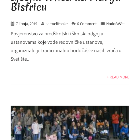
Bistricu
7 lipnja, 2019
karmelićanke
0 Comment
Hodočašće
Povjerenstvo za predškolski i školski odgoj u
ustanovama koje vode redovničke ustanove,
organiziralo je tradicionalno hodočašće naših vrtića u
Svetište...
+ READ MORE