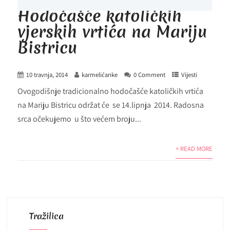
Hodočašće katoličkih
vjerskih vrtića na Mariju
Bistricu
10 travnja, 2014
karmelićanke
0 Comment
Vijesti
Ovogodišnje tradicionalno hodočašće katoličkih vrtića
na Mariju Bistricu održat će se 14.lipnja 2014. Radosna
srca očekujemo u što većem broju...
+ READ MORE
Tražilica