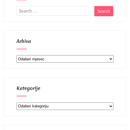
Arhiva
Arhiva
Kategorije
Kategorije