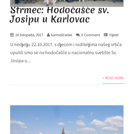
Strmec: Hodočašće sv.
Josipu u Karlovac
24 listopada, 2017
karmelićanke
0 Comment
Vijesti
U nedjelju 22.10.2017. s djecom i roditeljima našeg vrtića
uputili smo se na hodočašće u nacionalno svetište Sv.
Josipa u...
+ READ MORE