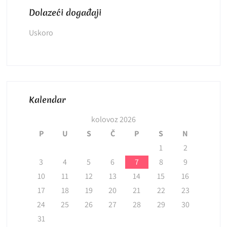
Dolazeći događaji
Uskoro
Kalendar
kolovoz 2026
P
U
S
Č
P
S
N
1
2
3
4
5
6
7
8
9
10
11
12
13
14
15
16
17
18
19
20
21
22
23
24
25
26
27
28
29
30
31