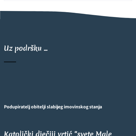
Uz podršku ...
Podupiratelj obitelji slabijeg imovinskog stanja
Katolički dječiji vrtić "svete Male