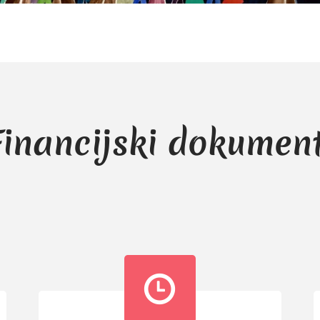
Financijski dokument