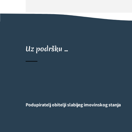
Uz podršku ...
Podupiratelj obitelji slabijeg imovinskog stanja