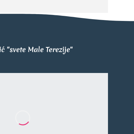
tić "svete Male Terezije"