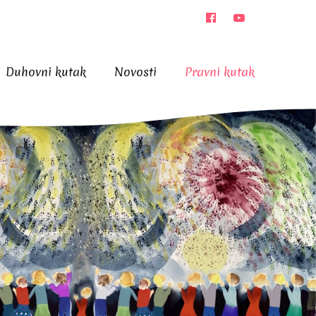
Duhovni kutak
Novosti
Pravni kutak