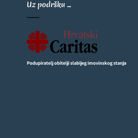
Uz podršku ...
Podupiratelj obitelji slabijeg imovinskog stanja