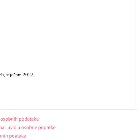
om osobnih podataka
ma i uvid u osobne podatke
bnih poataka