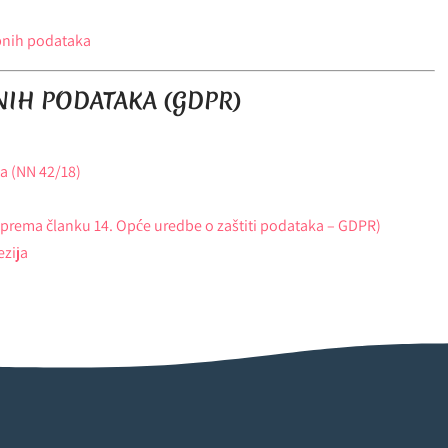
bnih podataka
NIH PODATAKA (GDPR)
a (NN 42/18)
(prema članku 14. Opće uredbe o zaštiti podataka – GDPR)
ezija