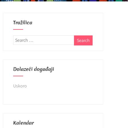
Tražilica
Dolazeći događaji
Uskoro
Kalendar