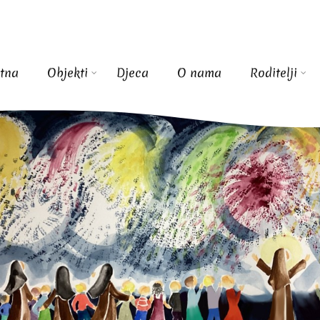
tna
Objekti
Djeca
O nama
Roditelji