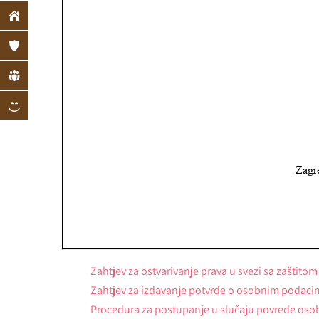
Zahtjev za ostvarivanje prava u svezi sa zaštit
Zahtjev za izdavanje potvrde o osobnim podaci
Procedura za postupanje u slučaju povrede oso