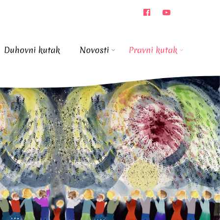
Duhovni kutak
Novosti
Pravni kutak