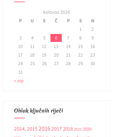
kolovoz 2026
P
U
S
Č
P
S
N
1
2
3
4
5
6
7
8
9
10
11
12
13
14
15
16
17
18
19
20
21
22
23
24
25
26
27
28
29
30
31
« srp
Oblak ključnih riječi
2016
2014.
2015
2017
2018
2020
2019.