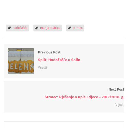
hodočašće
marija bistrica
strmec
Previous Post
Split: Hodočašće u Solin
Vijesti
Next Post
Strmec: Rješenje o upisu djece – 2017/2018. g.
Vijesti