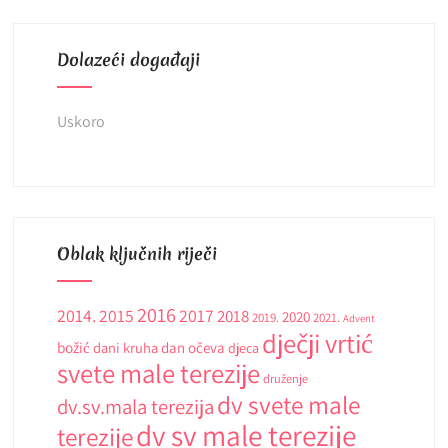
Dolazeći događaji
Uskoro
Oblak ključnih riječi
2016
2014.
2015
2017
2018
2020
2019.
2021.
Advent
dječji vrtić
božić
dani kruha
dan očeva
djeca
svete male terezije
druženje
dv svete male
dv.sv.mala terezija
dv sv male terezije
terezije