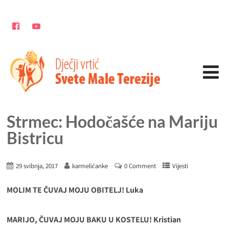
Strmec: Hodočašće na Mariju
Bistricu
29 svibnja, 2017
karmelićanke
0 Comment
Vijesti
MOLIM TE ČUVAJ MOJU OBITELJ! Luka
MARIJO, ČUVAJ MOJU BAKU U KOSTELU! Kristian