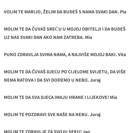
VOLIM TE MARIJO, ŽELIM DA BUDEŠ S NAMA SVAKI DAN. Pia
MOLIM TE DA ČUVAŠ SREĆU U MOJOJ OBITELJI I DA BUDEŠ
UZ NAS SVAKI DAN AKO NAM ZATREBA. Mia
PUNO ZDRAVLJA SVIMA NAMA, A NAJVIŠE MOJOJ BAKI. Vita
MOLIM TE DA ČUVAŠ DJECU PO CIJELOME SVIJETU, DA VIŠE
NEMA RATOVA I DA SVI DOĐEMO U NEBO. Juraj
MOLIM TE DA SVA DJECA IMAJU HRANE I LIJEKOVE! Mia
MOLIM TE POZDRAVI SVE NAŠE NA NEBU. Juraj
MOLIM TE ZDRAVLJE ZA SVOJU SEKU! Jan