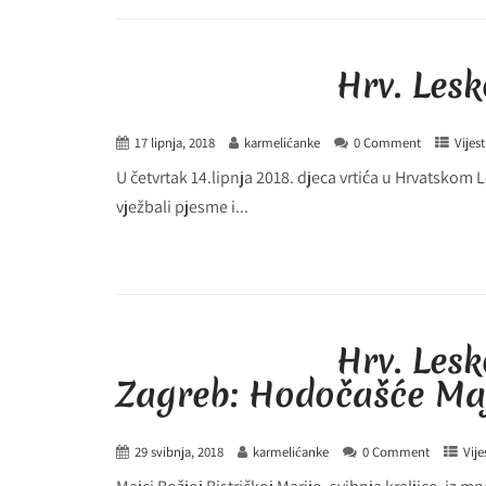
Hrv. Les
17 lipnja, 2018
karmelićanke
0 Comment
Vijest
U četvrtak 14.lipnja 2018. djeca vrtića u Hrvatskom
vježbali pjesme i...
Hrv. Lesk
Zagreb: Hodočašće Majc
29 svibnja, 2018
karmelićanke
0 Comment
Vije