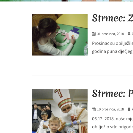
Strmec: 
31 prosinca, 2018
Prosinac su obilježi
godina puna dječjeg v
Strmec: 
10 prosinca, 2018
06.12. 2018. naše mje
obilježio vrlo prigodn