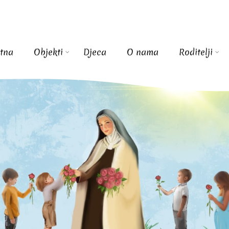
tna
Objekti
Djeca
O nama
Roditelji