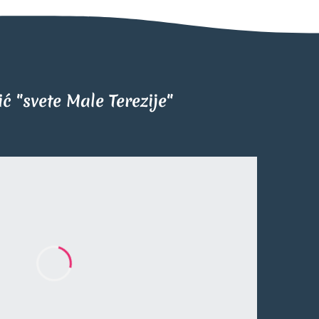
tić "svete Male Terezije"