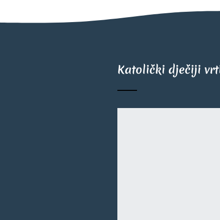
Katolički dječiji vr