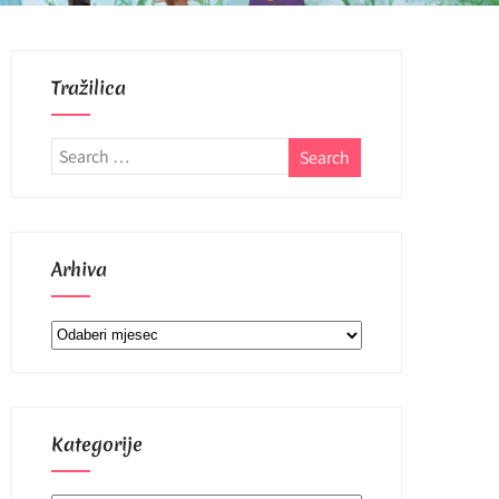
Tražilica
Arhiva
Arhiva
Kategorije