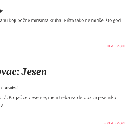
jesti
 koji počne mirisima kruha! Ništa tako ne miriše, što god
+ READ MORE
ovac: Jesen
li kreativci
 Krojačice vjeverice, meni treba garderoba za jesensko
A...
+ READ MORE