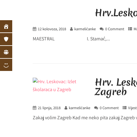
Hrv.Lesko
12 kolovoza, 2018
karmelićanke
0 Comment
Ma
MAESTRAL I. Stamać,...
Hrv. Lesk
Zagreb
21 lipnja, 2018
karmelićanke
0 Comment
Vijest
Zakaj volim Zagreb Kad me neko pita zakaj Zagreb v