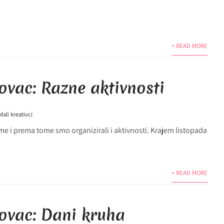
+ READ MORE
ovac: Razne aktivnosti
Mali kreativci
eme i prema tome smo organizirali i aktivnosti. Krajem listopada
+ READ MORE
kovac: Dani kruha