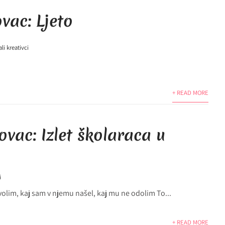
vac: Ljeto
li kreativci
+ READ MORE
ovac: Izlet školaraca u
i
olim, kaj sam v njemu našel, kaj mu ne odolim To...
+ READ MORE