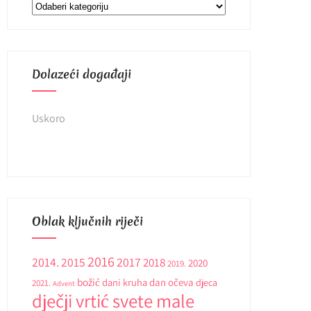
Kategorije
Dolazeći događaji
Uskoro
Oblak ključnih riječi
2016
2014.
2015
2017
2018
2020
2019.
božić
dani kruha
dan očeva
djeca
2021.
Advent
dječji vrtić svete male