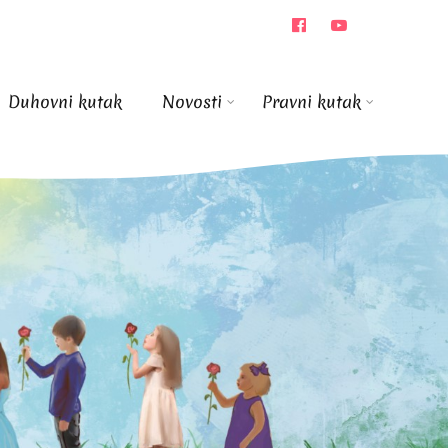
Duhovni kutak
Novosti
Pravni kutak