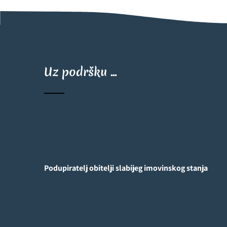
stranica
objava
Uz podršku ...
Podupiratelj obitelji slabijeg imovinskog stanja