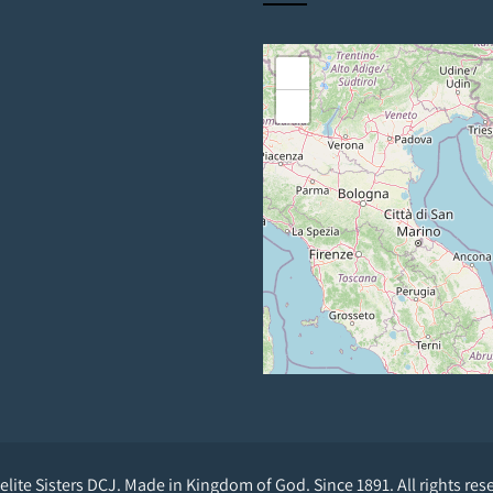
+
−
lite Sisters DCJ. Made in Kingdom of God. Since 1891. All rights res