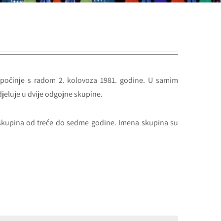
započinje s radom 2. kolovoza 1981. godine. U samim
jeluje u dvije odgojne skupine.
 skupina od treće do sedme godine. Imena skupina su