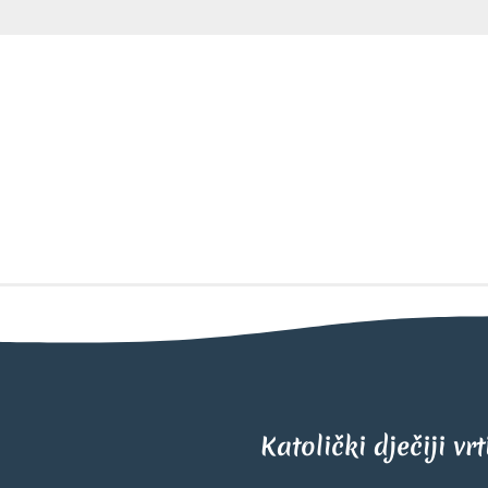
Katolički dječiji vr