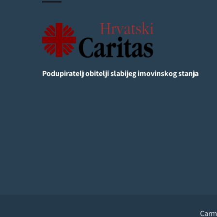
Podupiratelj obitelji slabijeg imovinskog stanja
Carme