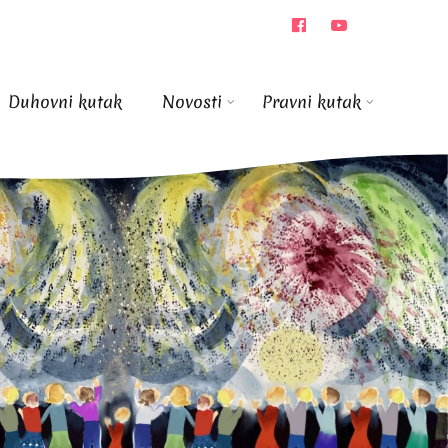
Duhovni kutak
Novosti
Pravni kutak