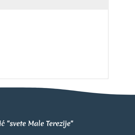
tić "svete Male Terezije"