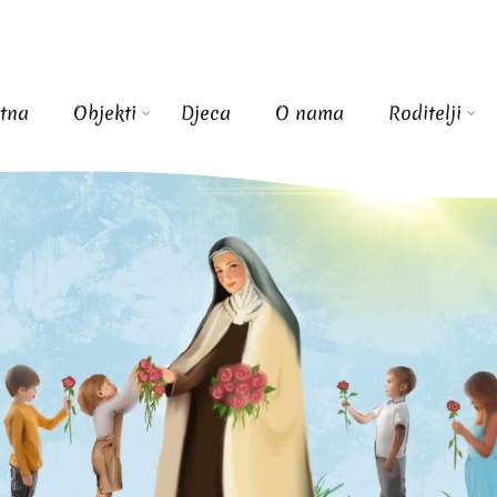
tna
Objekti
Djeca
O nama
Roditelji