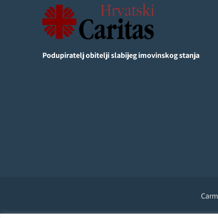
Podupiratelj obitelji slabijeg imovinskog stanja
Carme