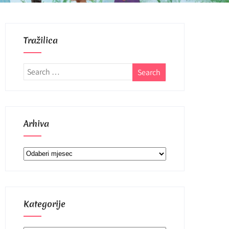
Tražilica
Arhiva
Arhiva
Kategorije