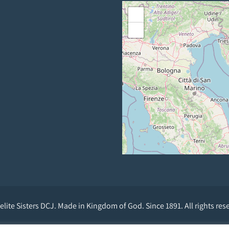
+
−
lite Sisters DCJ. Made in Kingdom of God. Since 1891. All rights res