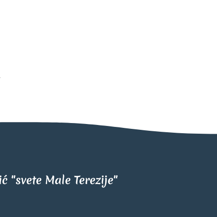
tić "svete Male Terezije"