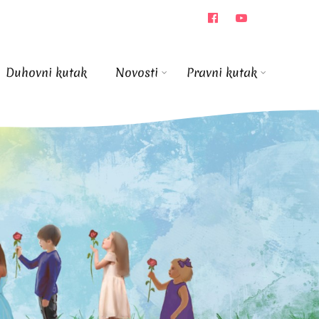
Duhovni kutak
Novosti
Pravni kutak