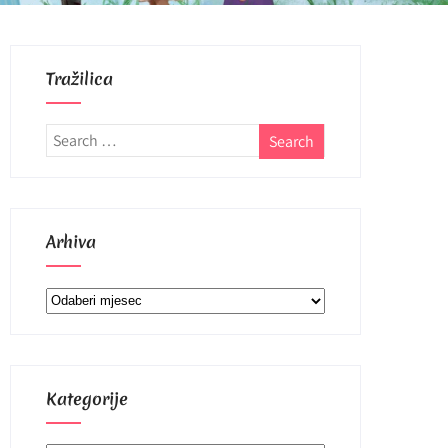
Tražilica
Arhiva
Arhiva
Kategorije