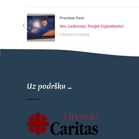
Previous Post
Hrv. Leskovac: Posjet Zvjezdarnici
Edukativni sadržaj
Uz podršku ...