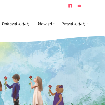
Duhovni kutak
Novosti
Pravni kutak