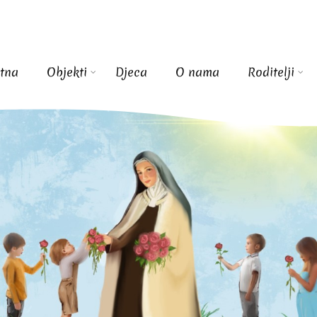
tna
Objekti
Djeca
O nama
Roditelji