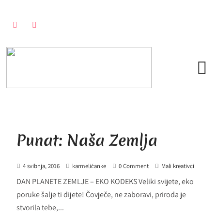
Punat: Naša Zemlja
4 svibnja, 2016
karmelićanke
0 Comment
Mali kreativci
DAN PLANETE ZEMLJE – EKO KODEKS Veliki svijete, eko
poruke šalje ti dijete! Čovječe, ne zaboravi, priroda je
stvorila tebe,...