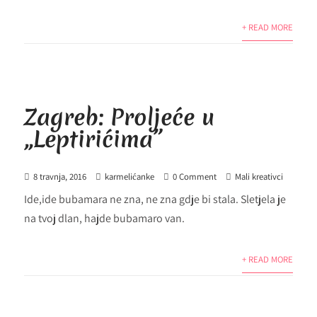
+ READ MORE
Zagreb: Proljeće u
,,Leptirićima”
8 travnja, 2016
karmelićanke
0 Comment
Mali kreativci
Ide,ide bubamara ne zna, ne zna gdje bi stala. Sletjela je
na tvoj dlan, hajde bubamaro van.
+ READ MORE