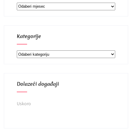
Arhiva
Kategorije
Kategorije
Dolazeći događaji
Uskoro