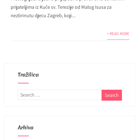
prijateljima iz Kuće sv. Terezije od Malog Isusa za
nezbrinutu djecu Zagreb, koji...
+ READ MORE
Tražilica
Arhiva