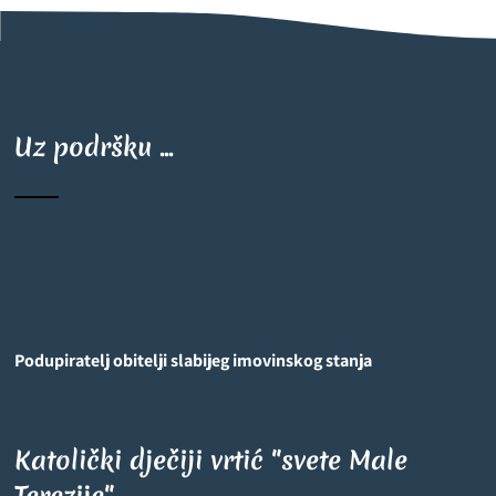
Uz podršku ...
Podupiratelj obitelji slabijeg imovinskog stanja
Katolički dječiji vrtić "svete Male
Terezije"