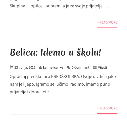
Skupina ,,Loptice” pripremila je za svoje prijatelje i...
+ READ MORE
Belica: Idemo u školu!
23 lipnja, 2015
karmelićanke
0 Comment
Vijesti
Oproštaj predškolaca PREDŠKOLRKA: Ovdje u vrtiću jako
nam je lijepo. Igramo se, učimo, radimo, imamo puno
prijatelja i dobre tete....
+ READ MORE