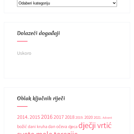
Kategorije
Dolazeći događaji
Uskoro
Oblak ključnih riječi
2016
2014.
2015
2017
2018
2020
2019.
2021.
Advent
dječji vrtić
božić
dani kruha
dan očeva
djeca