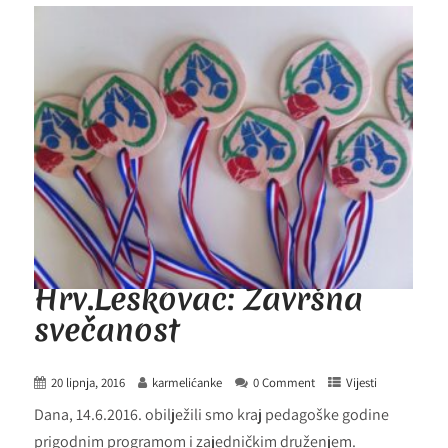
Hrv.Leskovac: Završna
svečanost
20 lipnja, 2016
karmelićanke
0 Comment
Vijesti
Dana, 14.6.2016. obilježili smo kraj pedagoške godine
prigodnim programom i zajedničkim druženjem.