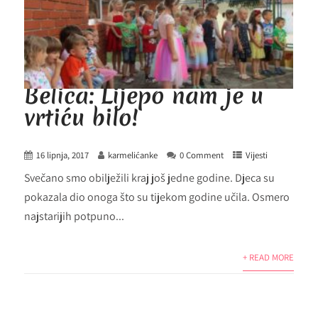
Belica: Lijepo nam je u
vrtiću bilo!
16 lipnja, 2017
karmelićanke
0 Comment
Vijesti
Svečano smo obilježili kraj još jedne godine. Djeca su
pokazala dio onoga što su tijekom godine učila. Osmero
najstarijih potpuno...
+ READ MORE