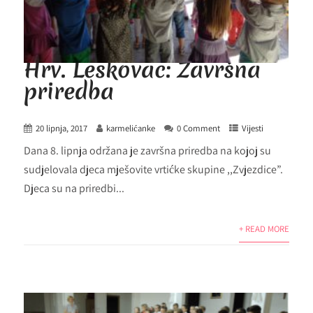
Hrv. Leskovac: Završna
priredba
20 lipnja, 2017
karmelićanke
0 Comment
Vijesti
Dana 8. lipnja održana je završna priredba na kojoj su
sudjelovala djeca mješovite vrtićke skupine ,,Zvjezdice”.
Djeca su na priredbi...
+ READ MORE