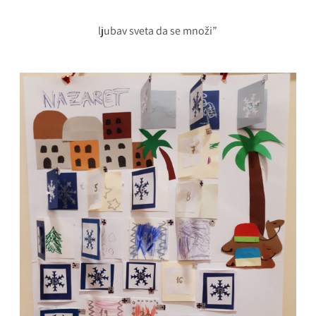
ljubav sveta da se množi”