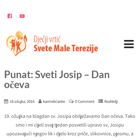
Punat: Sveti Josip – Dan
očeva
18 ožujka, 2016
karmelićanke
0 Comment
Roditelji
19. ožujka na blagdan sv. Josipa obilježavamo Dan očeva. Tako
smo i mi cijeli ovaj tjedan posvetili upravo sv, Josipu
upozavajući njegov lik i djelo kroz priče, slikovnice, pjesmu, a