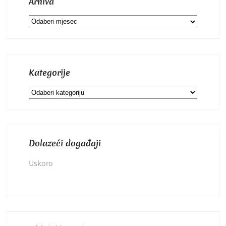
Arhiva
Arhiva
Kategorije
Kategorije
Dolazeći događaji
Uskoro