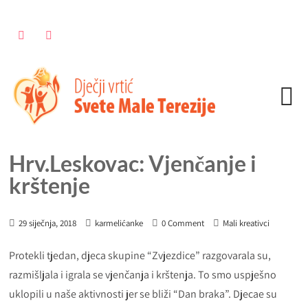
Hrv.Leskovac: Vjenčanje i
krštenje
29 siječnja, 2018
karmelićanke
0 Comment
Mali kreativci
Protekli tjedan, djeca skupine “Zvjezdice” razgovarala su,
razmišljala i igrala se vjenčanja i krštenja. To smo uspješno
uklopili u naše aktivnosti jer se bliži “Dan braka”. Djecae su