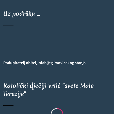
Uz podršku ...
Podupiratelj obitelji slabijeg imovinskog stanja
Katolički dječiji vrtić "svete Male
Terezije"