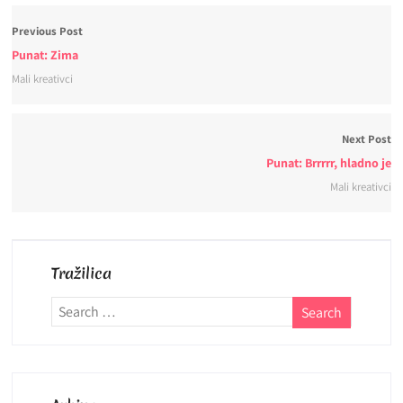
Previous Post
Punat: Zima
Mali kreativci
Next Post
Punat: Brrrrr, hladno je
Mali kreativci
Tražilica