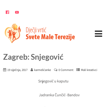
Zagreb: Snjegović
19 siječnja, 2017
karmelićanke
0 Comment
Mali kreativci
Snjegović u kaputu
Jadranka Čunčić- Bandov