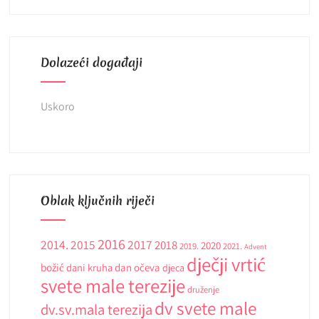
Dolazeći događaji
Uskoro
Oblak ključnih riječi
2016
2014.
2015
2017
2018
2020
2019.
2021.
Advent
dječji vrtić
božić
dani kruha
dan očeva
djeca
svete male terezije
druženje
dv svete male
dv.sv.mala terezija