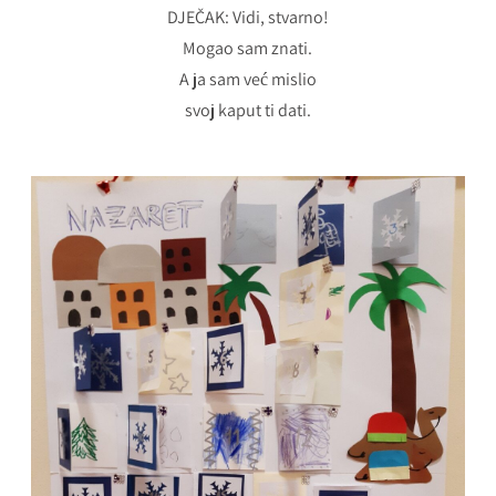
DJEČAK: Vidi, stvarno!
Mogao sam znati.
A ja sam već mislio
svoj kaput ti dati.