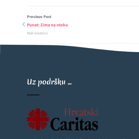
Previous Post
Punat: Zima na otoku
Mali kreativci
Uz podršku ...