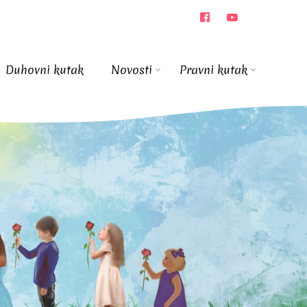
Duhovni kutak
Novosti
Pravni kutak