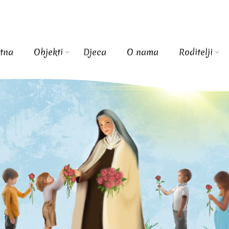
tna
Objekti
Djeca
O nama
Roditelji