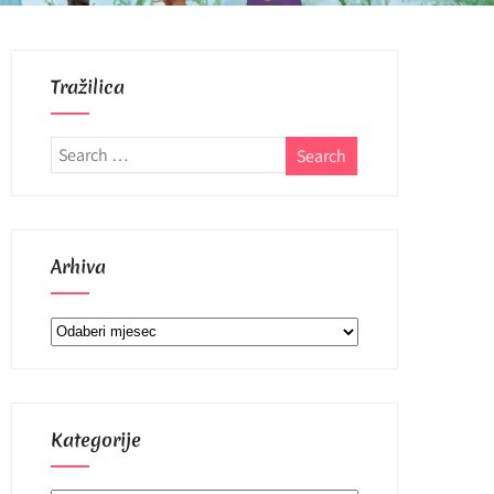
Tražilica
Arhiva
Arhiva
Kategorije