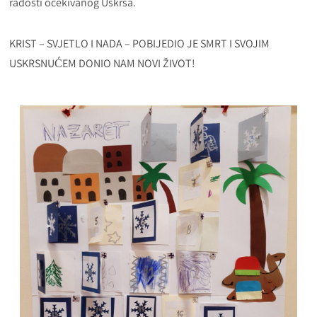
radosti očekivanog Uskrsa.
KRIST – SVJETLO I NADA – POBIJEDIO JE SMRT I SVOJIM
USKRSNUĆEM DONIO NAM NOVI ŽIVOT!