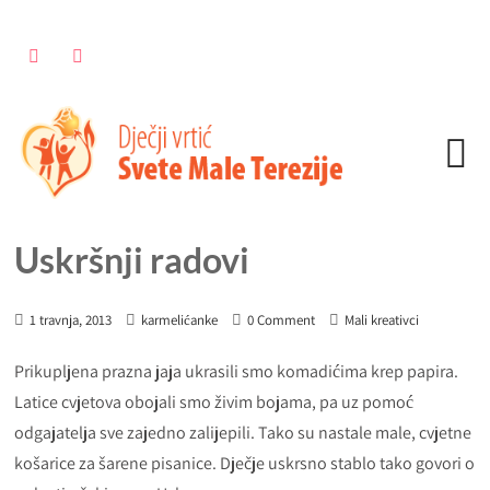
Uskršnji radovi
1 travnja, 2013
karmelićanke
0 Comment
Mali kreativci
Prikupljena prazna jaja ukrasili smo komadićima krep papira.
Latice cvjetova obojali smo živim bojama, pa uz pomoć
odgajatelja sve zajedno zalijepili. Tako su nastale male, cvjetne
košarice za šarene pisanice. Dječje uskrsno stablo tako govori o