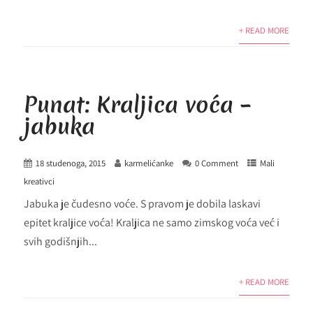
+ READ MORE
Punat: Kraljica voća –
jabuka
18 studenoga, 2015
karmelićanke
0 Comment
Mali
kreativci
Jabuka je čudesno voće. S pravom je dobila laskavi
epitet kraljice voća! Kraljica ne samo zimskog voća već i
svih godišnjih...
+ READ MORE