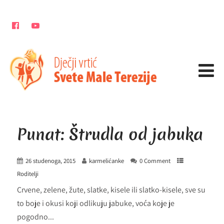
Punat: Štrudla od jabuka
26 studenoga, 2015
karmelićanke
0 Comment
Roditelji
Crvene, zelene, žute, slatke, kisele ili slatko-kisele, sve su
to boje i okusi koji odlikuju jabuke, voća koje je
pogodno...