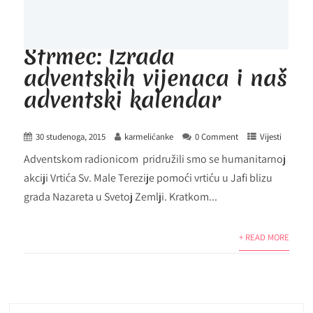
Strmec: Izrada
adventskih vijenaca i naš
adventski kalendar
30 studenoga, 2015
karmelićanke
0 Comment
Vijesti
Adventskom radionicom pridružili smo se humanitarnoj
akciji Vrtića Sv. Male Terezije pomoći vrtiću u Jafi blizu
grada Nazareta u Svetoj Zemlji. Kratkom...
+ READ MORE