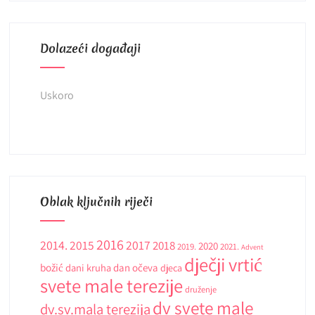
Dolazeći događaji
Uskoro
Oblak ključnih riječi
2016
2014.
2015
2017
2018
2020
2019.
2021.
Advent
dječji vrtić
božić
dani kruha
dan očeva
djeca
svete male terezije
druženje
dv svete male
dv.sv.mala terezija