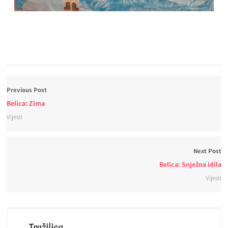
Previous Post
Belica: Zima
Vijesti
Next Post
Belica: Snježna idila
Vijesti
Tražilica