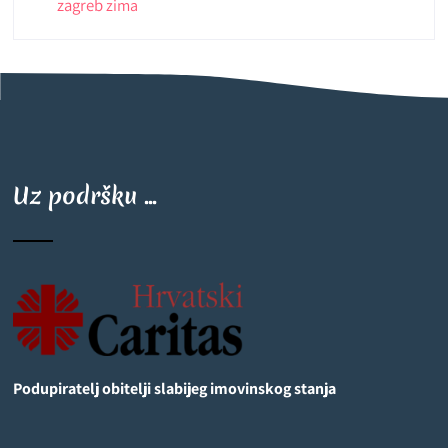
zagreb
zima
Uz podršku ...
Podupiratelj obitelji slabijeg imovinskog stanja