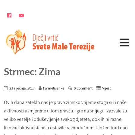
Strmec: Zima
23 siječnja, 2017
karmelićanke
0 Comment
Vijesti
Ovih dana zateklo nas je pravo zimsko vrijeme stoga su i naše
aktivnosti usmjerene u tom pravcu. Igre na snijegu izazvale su
veliko veselje i oduševljenje svakog djeteta, dok ih ni razne
likovne aktivnosti nisu ostavile ravnodušnim. Uložen trud dao