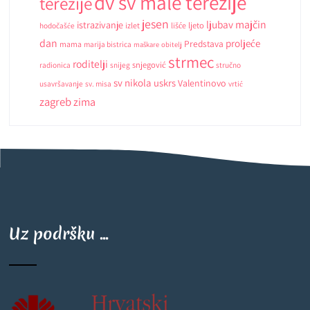
dv sv male terezije
terezije
jesen
ljubav
majčin
istrazivanje
ljeto
hodočašće
izlet
lišće
dan
proljeće
Predstava
mama
marija bistrica
maškare
obitelj
strmec
roditelji
snjegović
radionica
snijeg
stručno
sv nikola
uskrs
Valentinovo
usavršavanje
sv. misa
vrtić
zagreb
zima
Uz podršku ...