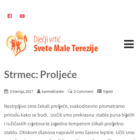
Strmec: Proljeće
3 travnja, 2017
karmelićanke
0 Comment
Vijesti
Nestrpljivo smo čekali proljeće, svakodnevno promatramo
prirodu kako se budi. Uočili smo prekrasna stabla puna bijelih
i ružičastih cvjetova te zajedno temperom slikali proljetno
stablo. Otiskom dlanova napravili smo šarene leptire. Učili smo