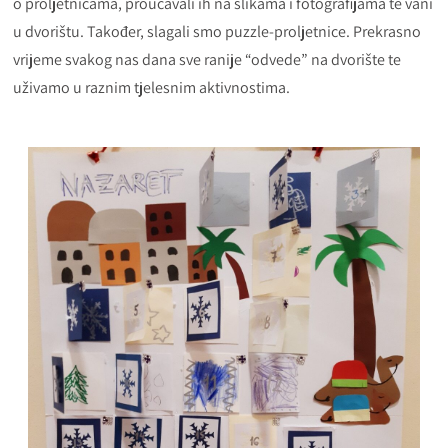
o proljetnicama, proučavali ih na slikama i fotografijama te vani
u dvorištu. Također, slagali smo puzzle-proljetnice. Prekrasno
vrijeme svakog nas dana sve ranije “odvede” na dvorište te
uživamo u raznim tjelesnim aktivnostima.