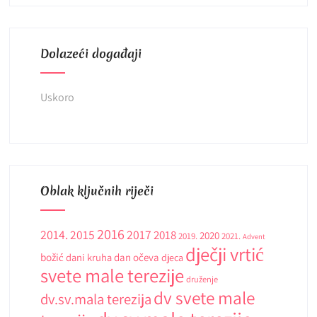
Dolazeći događaji
Uskoro
Oblak ključnih riječi
2016
2014.
2015
2017
2018
2020
2019.
2021.
Advent
dječji vrtić
božić
dani kruha
dan očeva
djeca
svete male terezije
druženje
dv svete male
dv.sv.mala terezija