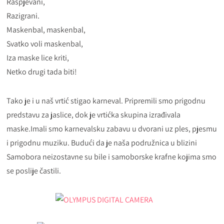
Raspjevani,
Razigrani.
Maskenbal, maskenbal,
Svatko voli maskenbal,
Iza maske lice kriti,
Netko drugi tada biti!
Tako je i u naš vrtić stigao karneval. Pripremili smo prigodnu
predstavu za jaslice, dok je vrtićka skupina izrađivala
maske.Imali smo karnevalsku zabavu u dvorani uz ples, pjesmu
i prigodnu muziku. Budući da je naša podružnica u blizini
Samobora neizostavne su bile i samoborske krafne kojima smo
se poslije častili.