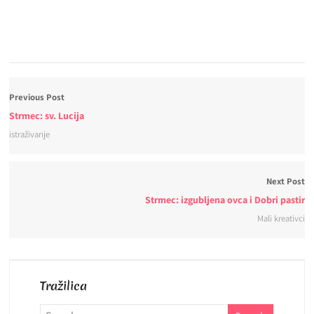
Previous Post
Strmec: sv. Lucija
istraživanje
Next Post
Strmec: izgubljena ovca i Dobri pastir
Mali kreativci
Tražilica