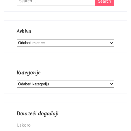
Arhiva
Arhiva
Kategorije
Kategorije
Dolazeći događaji
Uskoro