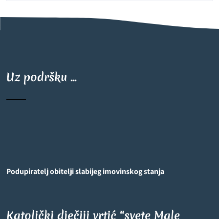
Uz podršku ...
Podupiratelj obitelji slabijeg imovinskog stanja
Katolički dječiji vrtić "svete Male