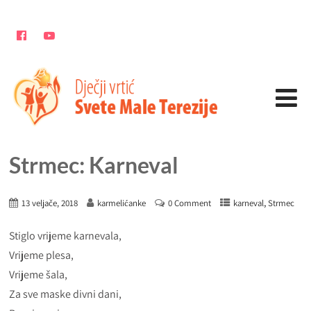
Strmec: Karneval
,
13 veljače, 2018
karmelićanke
0 Comment
karneval
Strmec
Stiglo vrijeme karnevala,
Vrijeme plesa,
Vrijeme šala,
Za sve maske divni dani,