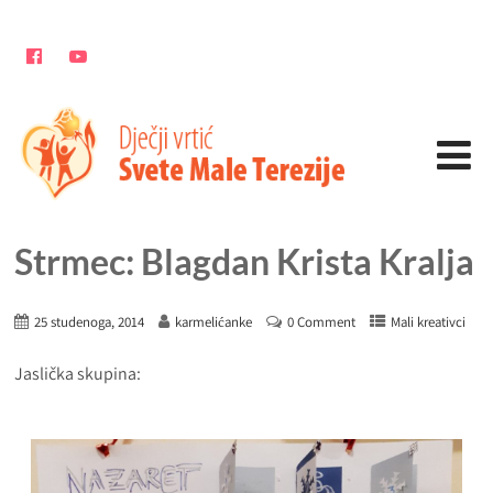
Strmec: Blagdan Krista Kralja
25 studenoga, 2014
karmelićanke
0 Comment
Mali kreativci
Jaslička skupina: