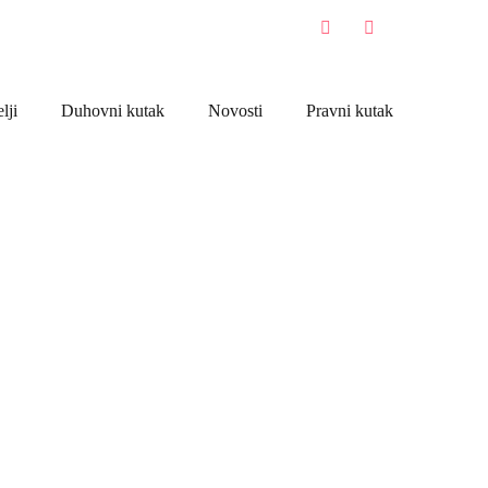
lji
Duhovni kutak
Novosti
Pravni kutak