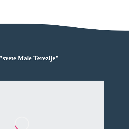
ć "svete Male Terezije"