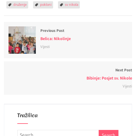
druženje
pokloni
sv nikola
Previous Post
Belica: Nikolinje
Vijesti
Next Post
Bibinje: Posjet sv. Nikole
Vijesti
Tražilica