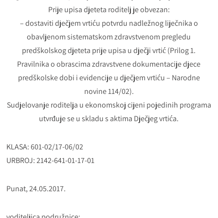
Prije upisa djeteta roditelj je obvezan:
– dostaviti dječjem vrtiću potvrdu nadležnog liječnika o
obavljenom sistematskom zdravstvenom pregledu
predškolskog djeteta prije upisa u dječji vrtić (Prilog 1.
Pravilnika o obrascima zdravstvene dokumentacije djece
predškolske dobi i evidencije u dječjem vrtiću – Narodne
novine 114/02).
Sudjelovanje roditelja u ekonomskoj cijeni pojedinih programa
utvrđuje se u skladu s aktima Dječjeg vrtića.
KLASA: 601-02/17-06/02
URBROJ: 2142-641-01-17-01
Punat, 24.05.2017.
voditeljica podružnice: