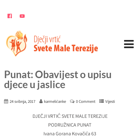
Punat: Obavijest o upisu
djece u jaslice
24 svibnja, 2017
karmelićanke
0 Comment
Vijesti
DJEČJI VRTIĆ SVETE MALE TEREZIJE
PODRUŽNICA PUNAT
Ivana Gorana Kovačića 63