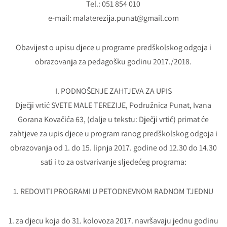
Tel.: 051 854 010
e-mail: malaterezija.punat@gmail.com
Obavijest o upisu djece u programe predškolskog odgoja i
obrazovanja za pedagošku godinu 2017./2018.
I. PODNOŠENJE ZAHTJEVA ZA UPIS
Dječji vrtić SVETE MALE TEREZIJE, Podružnica Punat, Ivana
Gorana Kovačića 63, (dalje u tekstu: Dječji vrtić) primat će
zahtjeve za upis djece u program ranog predškolskog odgoja i
obrazovanja od 1. do 15. lipnja 2017. godine od 12.30 do 14.30
sati i to za ostvarivanje sljedećeg programa:
1. REDOVITI PROGRAMI U PETODNEVNOM RADNOM TJEDNU
1. za djecu koja do 31. kolovoza 2017. navršavaju jednu godinu