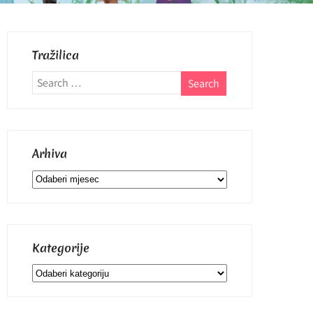
Tražilica
Arhiva
Arhiva
Kategorije
Kategorije