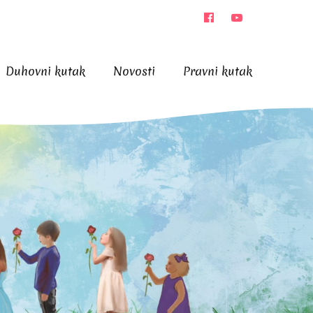
Duhovni kutak
Novosti
Pravni kutak