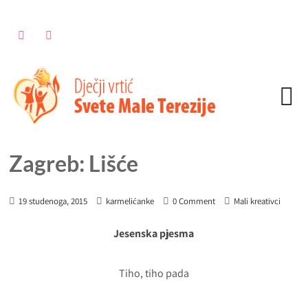
Zagreb: Lišće
19 studenoga, 2015
karmelićanke
0 Comment
Mali kreativci
Jesenska pjesma
Tiho, tiho pada