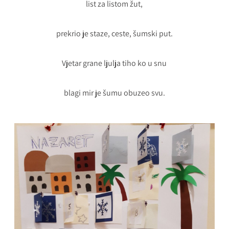
list za listom žut,
prekrio je staze, ceste, šumski put.
Vjetar grane ljulja tiho ko u snu
blagi mir je šumu obuzeo svu.