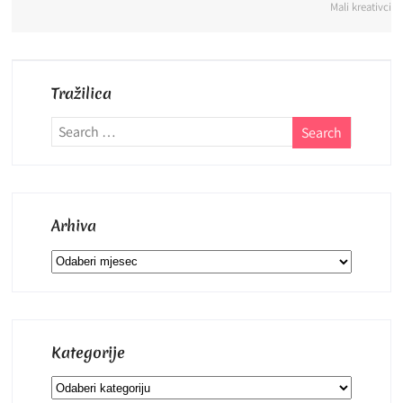
Mali kreativci
Tražilica
Arhiva
Arhiva
Kategorije
Kategorije