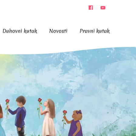
Duhovni kutak
Novosti
Pravni kutak