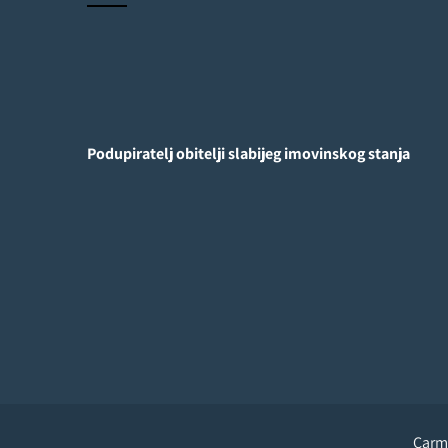
Podupiratelj obitelji slabijeg imovinskog stanja
Carme