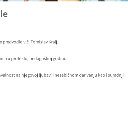
le
e predvodio vlč. Tomislav Kralj.
ima u protekloj pedagoškoj godini.
valnost na njegovoj ljubavi i nesebičnom darivanju kao i suradnji