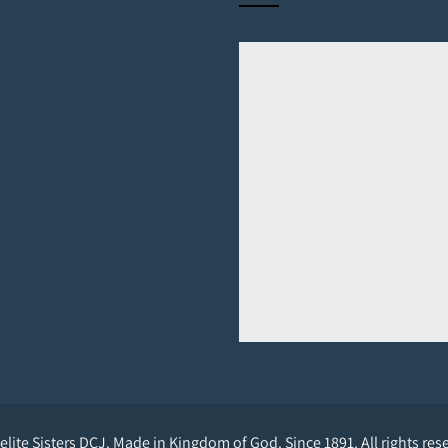
lite Sisters DCJ. Made in Kingdom of God. Since 1891. All rights res