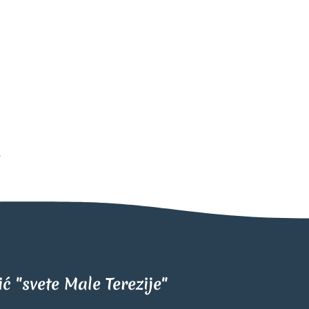
tić "svete Male Terezije"