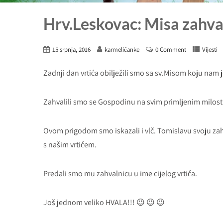
Hrv.Leskovac: Misa zahva
15 srpnja, 2016
karmelićanke
0 Comment
Vijesti
Zadnji dan vrtića obilježili smo sa sv.Misom koju nam j
Zahvalili smo se Gospodinu na svim primljenim milost
Ovom prigodom smo iskazali i vlč. Tomislavu svoju zah
s našim vrtićem.
Predali smo mu zahvalnicu u ime cijelog vrtića.
Još jednom veliko HVALA!!! 😉 😉 😉