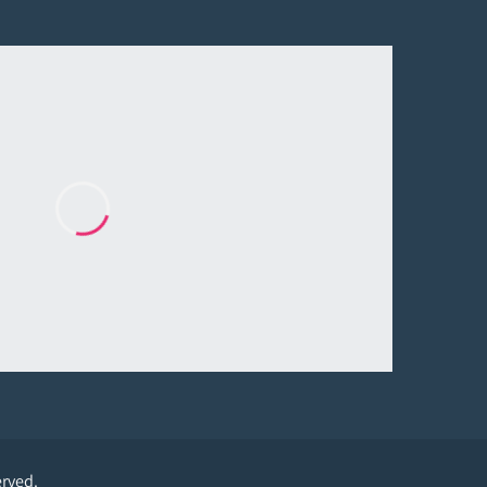
erved.