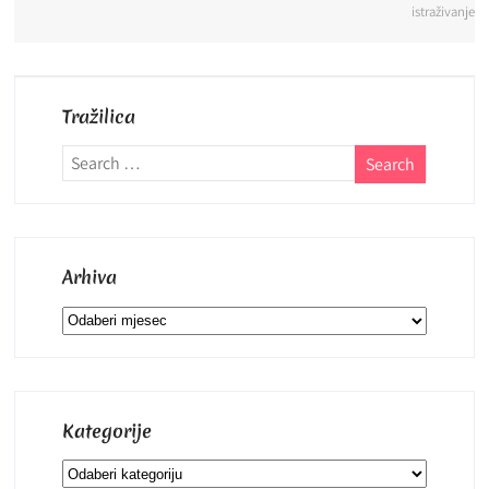
istraživanje
Tražilica
Arhiva
Arhiva
Kategorije
Kategorije