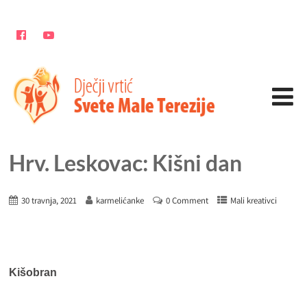
Hrv. Leskovac: Kišni dan
30 travnja, 2021
karmelićanke
0 Comment
Mali kreativci
Kišobran