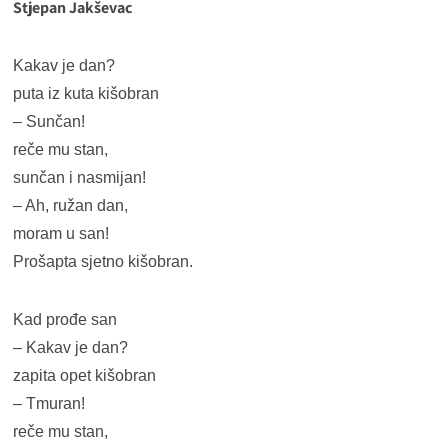
Stjepan Jakševac
Kakav je dan?
puta iz kuta kišobran
– Sunčan!
reče mu stan,
sunčan i nasmijan!
– Ah, ružan dan,
moram u san!
Prošapta sjetno kišobran.
Kad prođe san
– Kakav je dan?
zapita opet kišobran
– Tmuran!
reče mu stan,