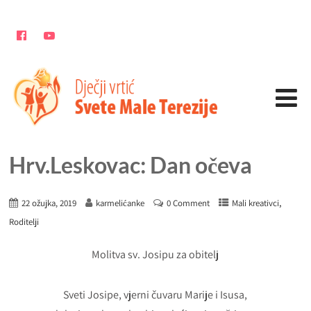
Hrv.Leskovac: Dan očeva
,
22 ožujka, 2019
karmelićanke
0 Comment
Mali kreativci
Roditelji
Molitva sv. Josipu za obitelj
Sveti Josipe, vjerni čuvaru Marije i Isusa,