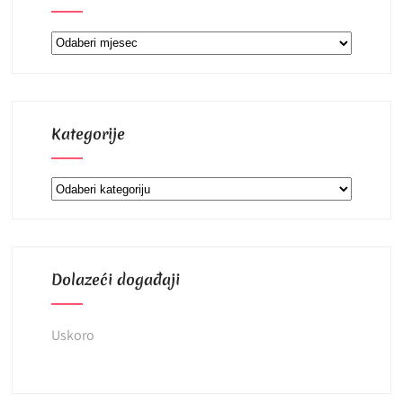
Arhiva
Kategorije
Kategorije
Dolazeći događaji
Uskoro