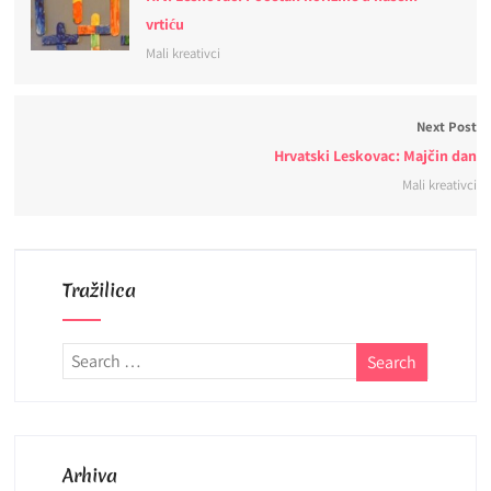
vrtiću
Mali kreativci
Next Post
Hrvatski Leskovac: Majčin dan
Mali kreativci
Tražilica
Arhiva