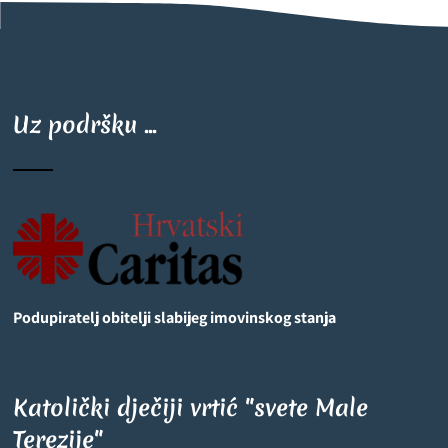
Uz podršku ...
Podupiratelj obitelji slabijeg imovinskog stanja
Katolički dječiji vrtić "svete Male
Terezije"