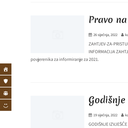
Pravo na
26 siječnja, 2022
k
ZAHTJEV-ZA-PRISTU
INFORMACIJA ZAHTJ
povjerenika za informiranje za 2021.
Godišnje 
19 siječnja, 2022
k
GODIŠNJE IZVJEŠĆE 