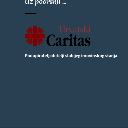
Uz podršku ...
Podupiratelj obitelji slabijeg imovinskog stanja