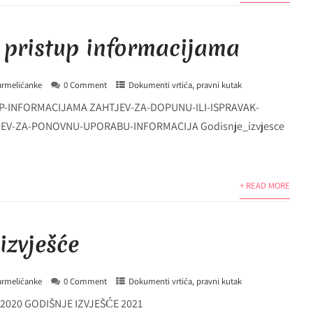
 pristup informacijama
armelićanke
0 Comment
Dokumenti vrtića
,
pravni kutak
P-INFORMACIJAMA ZAHTJEV-ZA-DOPUNU-ILI-ISPRAVAK-
EV-ZA-PONOVNU-UPORABU-INFORMACIJA Godisnje_izvjesce
+ READ MORE
izvješće
armelićanke
0 Comment
Dokumenti vrtića
,
pravni kutak
2020 GODIŠNJE IZVJEŠĆE 2021