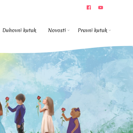
Duhovni kutak
Novosti
Pravni kutak