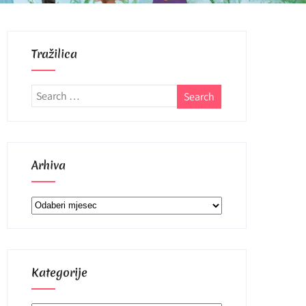
Tražilica
Arhiva
Arhiva
Kategorije