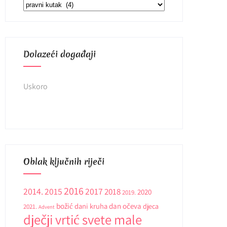
Kategorije
Dolazeći događaji
Uskoro
Oblak ključnih riječi
2016
2014.
2015
2017
2018
2020
2019.
božić
dani kruha
dan očeva
djeca
2021.
Advent
dječji vrtić svete male