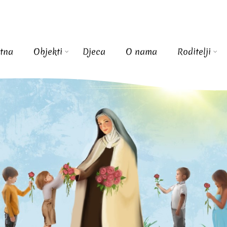
tna
Objekti
Djeca
O nama
Roditelji