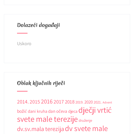
Dolazeći događaji
Uskoro
Oblak ključnih riječi
2016
2014.
2015
2017
2018
2020
2019.
2021.
Advent
dječji vrtić
božić
dani kruha
dan očeva
djeca
svete male terezije
druženje
dv svete male
dv.sv.mala terezija