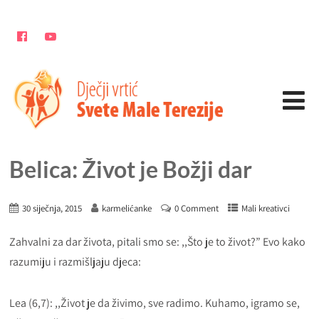
Belica: Život je Božji dar
30 siječnja, 2015
karmelićanke
0 Comment
Mali kreativci
Zahvalni za dar života, pitali smo se: ,,Što je to život?” Evo kako
razumiju i razmišljaju djeca:
Lea (6,7): ,,Život je da živimo, sve radimo. Kuhamo, igramo se,