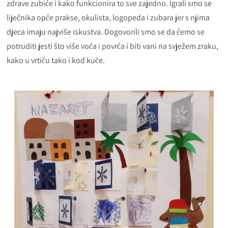
zdrave zubiće i kako funkcionira to sve zajedno. Igrali smo se
liječnika opće prakse, okulista, logopeda i zubara jer s njima
djeca imaju najviše iskustva. Dogovorili smo se da ćemo se
potruditi jesti što više voća i povrća i biti vani na svježem zraku,
kako u vrtiću tako i kod kuće.