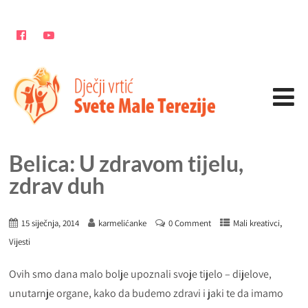
Belica: U zdravom tijelu,
zdrav duh
,
15 siječnja, 2014
karmelićanke
0 Comment
Mali kreativci
Vijesti
Ovih smo dana malo bolje upoznali svoje tijelo – dijelove,
unutarnje organe, kako da budemo zdravi i jaki te da imamo