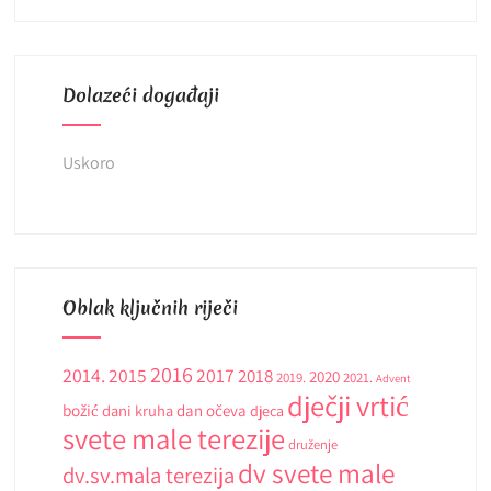
Dolazeći događaji
Uskoro
Oblak ključnih riječi
2016
2014.
2015
2017
2018
2020
2019.
2021.
Advent
dječji vrtić
božić
dani kruha
dan očeva
djeca
svete male terezije
druženje
dv svete male
dv.sv.mala terezija