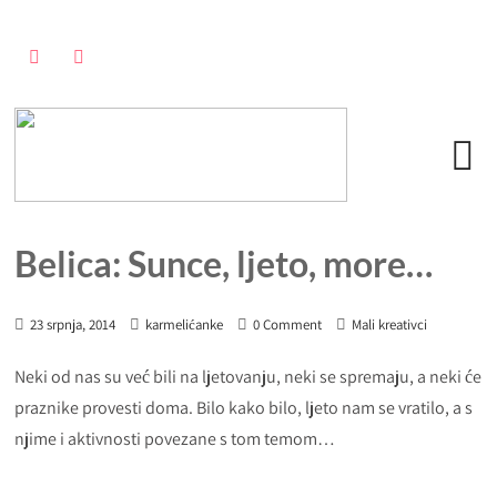
Belica: Sunce, ljeto, more…
23 srpnja, 2014
karmelićanke
0 Comment
Mali kreativci
Neki od nas su već bili na ljetovanju, neki se spremaju, a neki će
praznike provesti doma. Bilo kako bilo, ljeto nam se vratilo, a s
njime i aktivnosti povezane s tom temom…