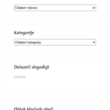
Arhiva
Kategorije
Kategorije
Dolazeći događaji
Uskoro
Oblak ključnih riječi