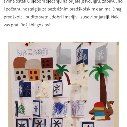
svima ostati u lijepom sjećanju na prijateljstvo, igru, zabavu, no
i početnu nostalgiju za bezbrižnim predškolskim danima. Dragi
predškolci, budite sretni, dobri i marljivi Isusovi prijatelji. Nek
vas prati Božji blagoslov!