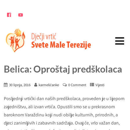
Belica: Oproštaj predškolaca
30 lipnja, 2016
karmelićanke
0 Comment
Vijesti
Posljednji vrtićki dan naših predškolaca, proveden je u lijepom
zajedništvu, ali izvan vrtića. Opustili smo se u prekrasnom
baroknom Varaždinu koji nudi obilje kulturnih, prirodnih, a
djeci zanimljivih i zabavnih sadržaja. Ovaj će, vrlo važan dan,