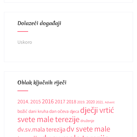
Dolazeći događaji
Uskoro
Oblak ključnih riječi
2016
2014.
2015
2017
2018
2020
2019.
2021.
Advent
dječji vrtić
božić
dani kruha
dan očeva
djeca
svete male terezije
druženje
dv svete male
dv.sv.mala terezija