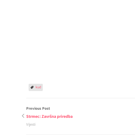
kud
Previous Post
Strmec: Završna priredba
Vijesti