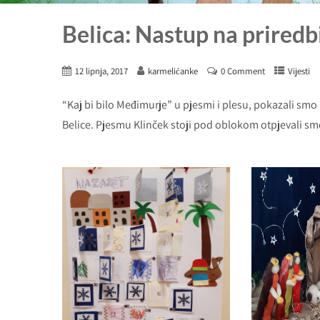
Belica: Nastup na prired
12 lipnja, 2017
karmelićanke
0 Comment
Vijesti
“Kaj bi bilo Međimurje” u pjesmi i plesu, pokazali smo
Belice. Pjesmu Klinček stoji pod oblokom otpjevali sm