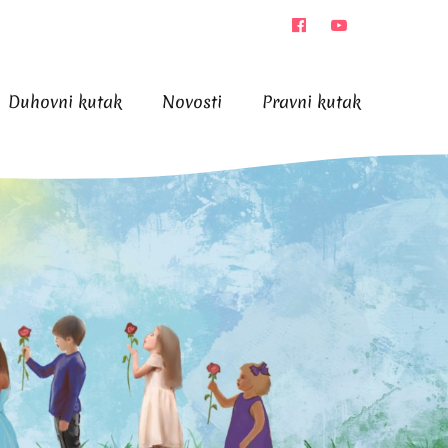
Duhovni kutak
Novosti
Pravni kutak