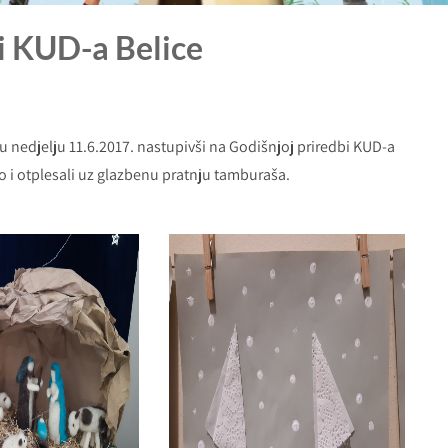
bi KUD-a Belice
 u nedjelju 11.6.2017. nastupivši na Godišnjoj priredbi KUD-a
o i otplesali uz glazbenu pratnju tamburaša.