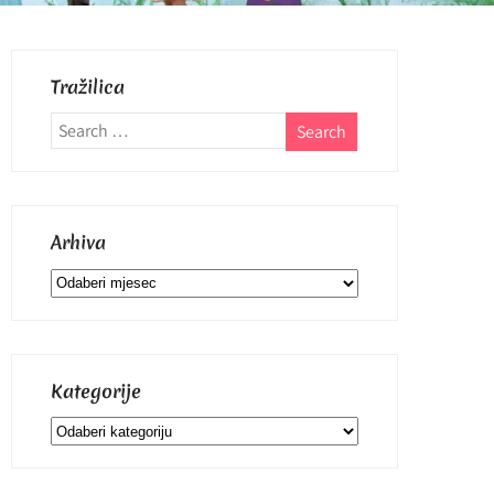
Tražilica
Arhiva
Arhiva
Kategorije
Kategorije