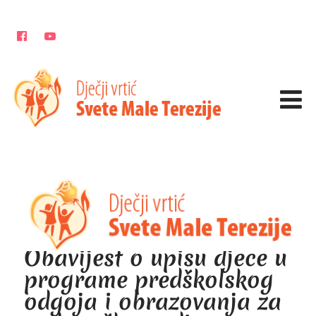
Obavijest o upisu djece u
programe predškolskog
odgoja i obrazovanja za