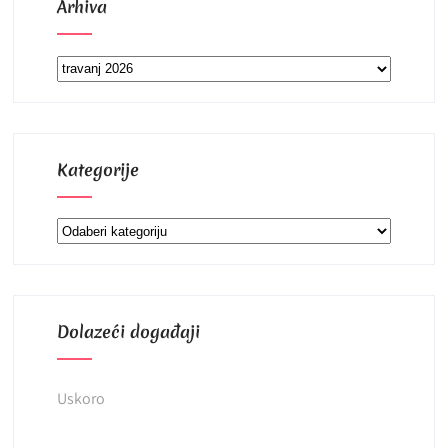
Arhiva
Arhiva
Kategorije
Kategorije
Dolazeći događaji
Uskoro