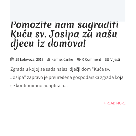
Pomozite nam sagraditi
Kuću sv. Josipa za našu
djecu iz domova!
19 kolovoza, 2013
karmelićanke
0 Comment
Vijesti
Zgrada u kojoj se sada nalazi dječji dom “Kuća sv.
Josipa” zapravo je preuređena gospodarska zgrada koja
se kontinuirano adaptirala...
+ READ MORE