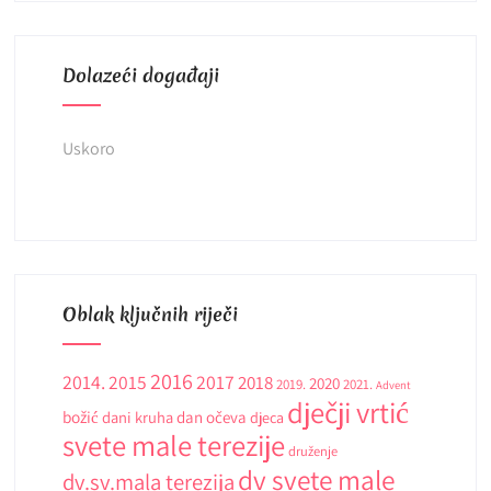
Dolazeći događaji
Uskoro
Oblak ključnih riječi
2016
2014.
2015
2017
2018
2020
2019.
2021.
Advent
dječji vrtić
božić
dani kruha
dan očeva
djeca
svete male terezije
druženje
dv svete male
dv.sv.mala terezija