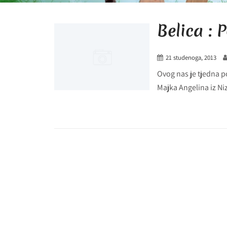
Belica : 
21 studenoga, 2013
Ovog nas je tjedna p
Majka Angelina iz Ni