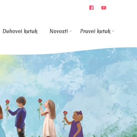
Duhovni kutak
Novosti
Pravni kutak