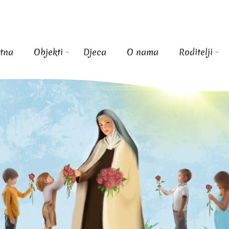
tna
Objekti
Djeca
O nama
Roditelji