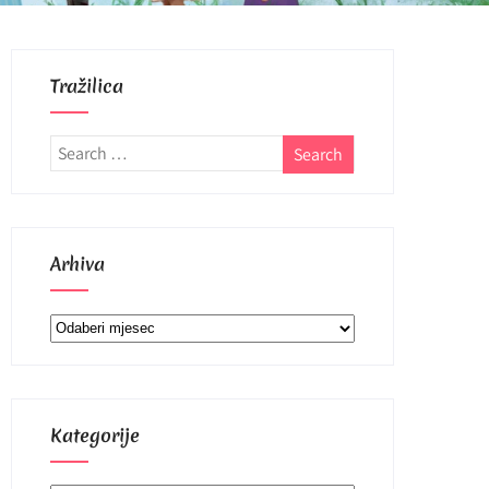
Tražilica
Arhiva
Arhiva
Kategorije