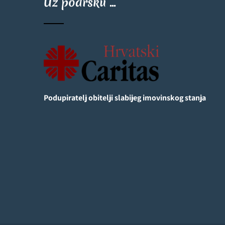
Uz podršku ...
Podupiratelj obitelji slabijeg imovinskog stanja