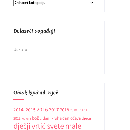
Kategorije
Dolazeći događaji
Uskoro
Oblak ključnih riječi
2016
2014.
2015
2017
2018
2020
2019.
božić
dani kruha
dan očeva
djeca
2021.
Advent
dječji vrtić svete male