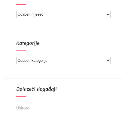
Arhiva
Kategorije
Kategorije
Dolazeći događaji
Uskoro