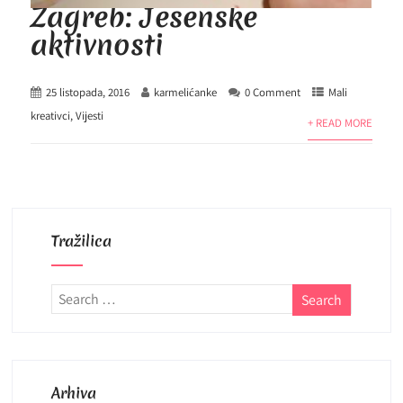
Zagreb: Jesenske
aktivnosti
25 listopada, 2016
karmelićanke
0 Comment
Mali
kreativci
,
Vijesti
+ READ MORE
Tražilica
Arhiva