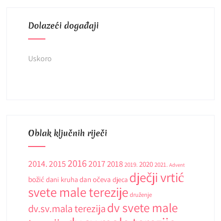
Dolazeći događaji
Uskoro
Oblak ključnih riječi
2016
2014.
2015
2017
2018
2020
2019.
2021.
Advent
dječji vrtić
božić
dani kruha
dan očeva
djeca
svete male terezije
druženje
dv svete male
dv.sv.mala terezija