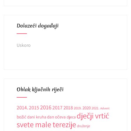
Dolazeći događaji
Uskoro
Oblak ključnih riječi
2016
2014.
2015
2017
2018
2020
2019.
2021.
Advent
dječji vrtić
božić
dani kruha
dan očeva
djeca
svete male terezije
druženje