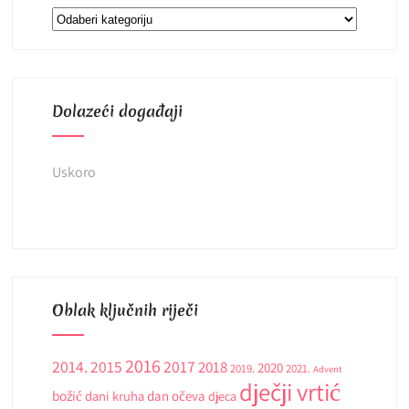
Kategorije
Dolazeći događaji
Uskoro
Oblak ključnih riječi
2016
2014.
2015
2017
2018
2020
2019.
2021.
Advent
dječji vrtić
božić
dani kruha
dan očeva
djeca