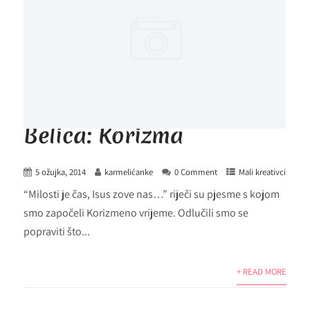
Belica: Korizma
5 ožujka, 2014
karmelićanke
0 Comment
Mali kreativci
“Milosti je čas, Isus zove nas…” riječi su pjesme s kojom
smo započeli Korizmeno vrijeme. Odlučili smo se
popraviti što...
+ READ MORE