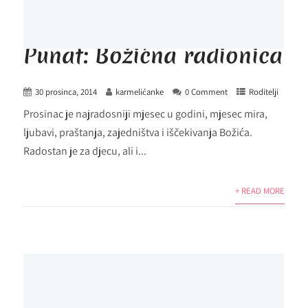
Punat: Božićna radionica
30 prosinca, 2014
karmelićanke
0 Comment
Roditelji
Prosinac je najradosniji mjesec u godini, mjesec mira,
ljubavi, praštanja, zajedništva i iščekivanja Božića.
Radostan je za djecu, ali i...
+ READ MORE