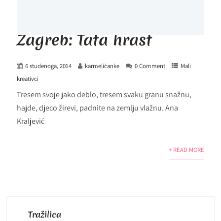
Zagreb: Tata hrast
6 studenoga, 2014
karmelićanke
0 Comment
Mali
kreativci
Tresem svoje jako deblo, tresem svaku granu snažnu,
hajde, djeco žirevi, padnite na zemlju vlažnu. Ana
Kraljević
+ READ MORE
Tražilica