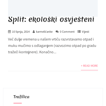
Split: ekološki osvješteni
10 lipnja, 2014
karmelićanke
0 Comment
Vijesti
Već dulje vremena u našem vrtiću razvrstavamo otpad i
muku mučimo s odlaganjem (razvozimo otpad po gradu
tražeći kontejnere). Konačno...
+ READ MORE
Tražilica