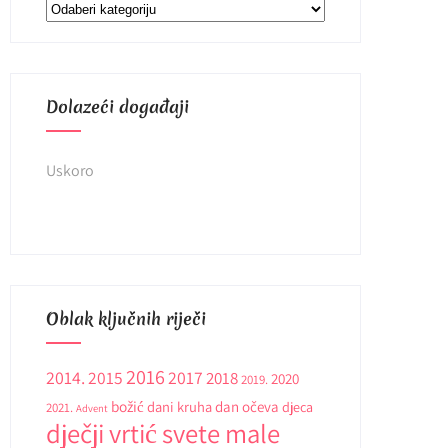
Kategorije
Dolazeći događaji
Uskoro
Oblak ključnih riječi
2016
2014.
2015
2017
2018
2020
2019.
božić
dani kruha
dan očeva
djeca
2021.
Advent
dječji vrtić svete male