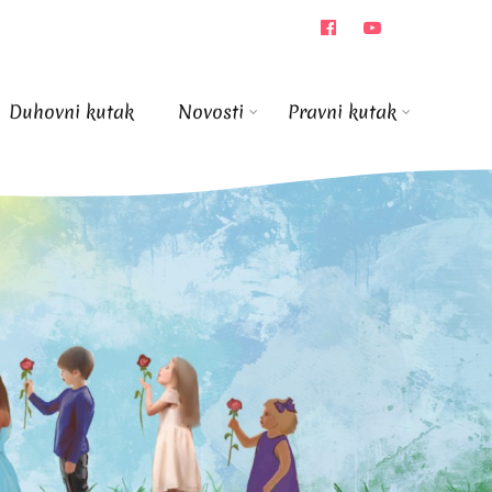
Duhovni kutak
Novosti
Pravni kutak