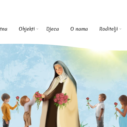
tna
Objekti
Djeca
O nama
Roditelji