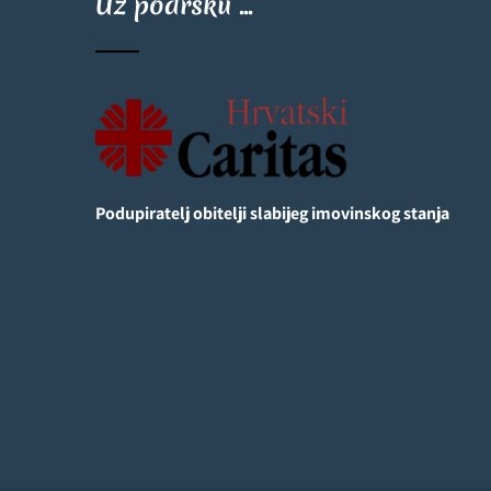
Uz podršku ...
Podupiratelj obitelji slabijeg imovinskog stanja