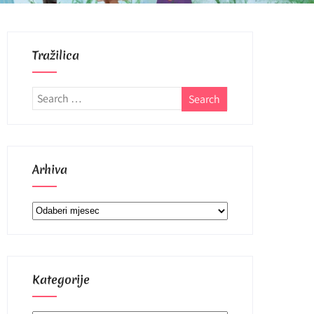
Tražilica
Arhiva
Arhiva
Kategorije