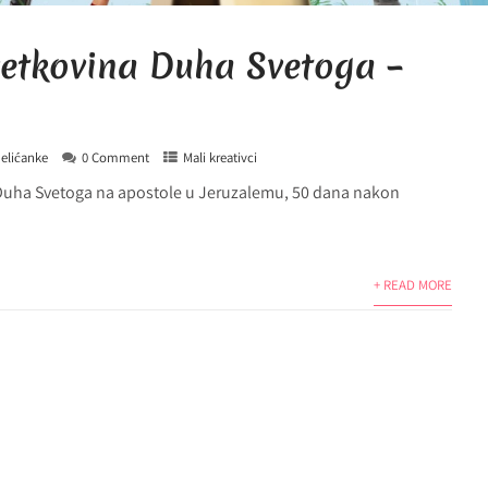
vetkovina Duha Svetoga –
elićanke
0 Comment
Mali kreativci
 Duha Svetoga na apostole u Jeruzalemu, 50 dana nakon
+ READ MORE