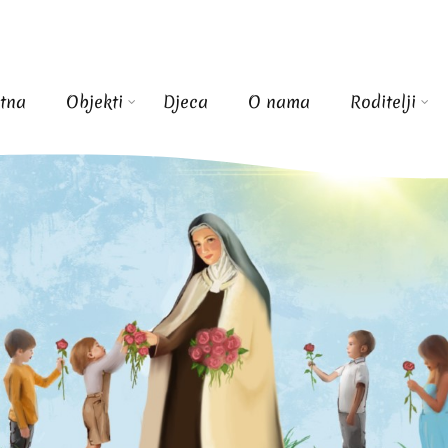
tna
Objekti
Djeca
O nama
Roditelji