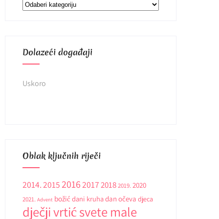
Kategorije
Dolazeći događaji
Uskoro
Oblak ključnih riječi
2016
2014.
2015
2017
2018
2020
2019.
božić
dani kruha
dan očeva
djeca
2021.
Advent
dječji vrtić svete male