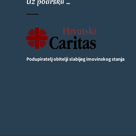
Uz podršku ...
Podupiratelj obitelji slabijeg imovinskog stanja