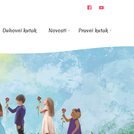
Duhovni kutak
Novosti
Pravni kutak