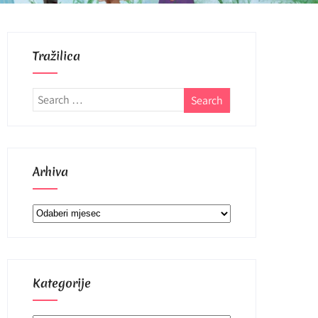
Tražilica
Arhiva
Arhiva
Kategorije