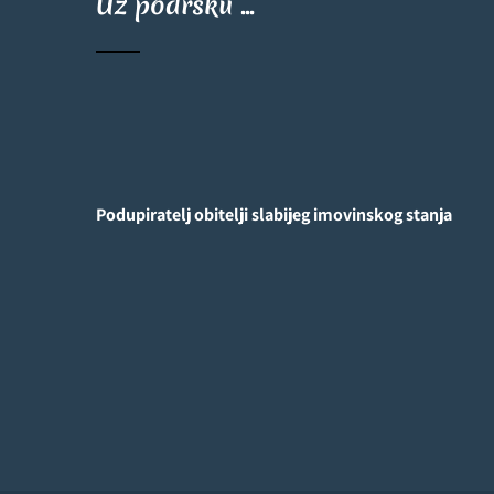
Uz podršku ...
Podupiratelj obitelji slabijeg imovinskog stanja