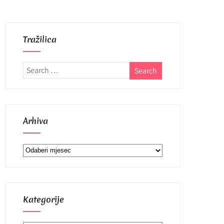
Tražilica
Arhiva
Arhiva
Kategorije