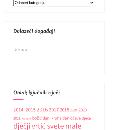
Kategorije
Dolazeći događaji
Uskoro
Oblak ključnih riječi
2016
2014.
2015
2017
2018
2020
2019.
božić
dani kruha
dan očeva
djeca
2021.
Advent
dječji vrtić svete male