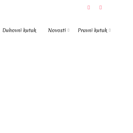
Duhovni kutak
Novosti
Pravni kutak