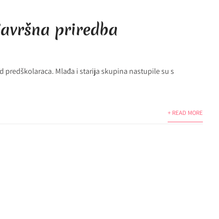
Završna priredba
d predškolaraca. Mlađa i starija skupina nastupile su s
+ READ MORE