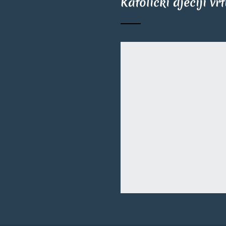
Katolički dječiji vr