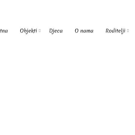
tna
Objekti
Djeca
O nama
Roditelji