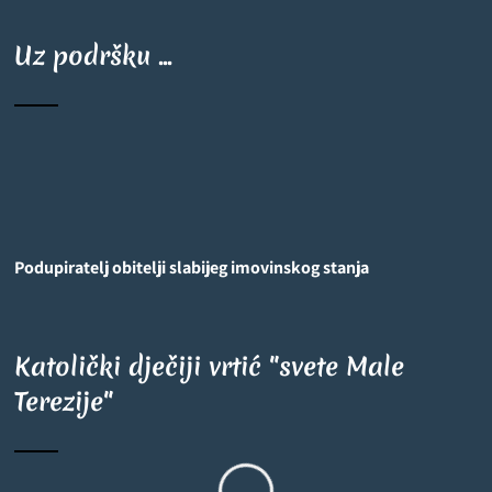
Uz podršku ...
Podupiratelj obitelji slabijeg imovinskog stanja
Katolički dječiji vrtić "svete Male
Terezije"