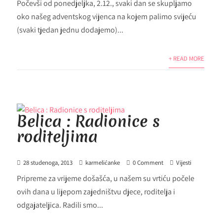
Počevši od ponedjeljka, 2.12., svaki dan se skupljamo
oko našeg adventskog vijenca na kojem palimo svijeću
(svaki tjedan jednu dodajemo)...
+ READ MORE
Belica : Radionice s
roditeljima
28 studenoga, 2013
karmelićanke
0 Comment
Vijesti
Pripreme za vrijeme došašća, u našem su vrtiću počele
ovih dana u lijepom zajedništvu djece, roditelja i
odgajateljica. Radili smo...