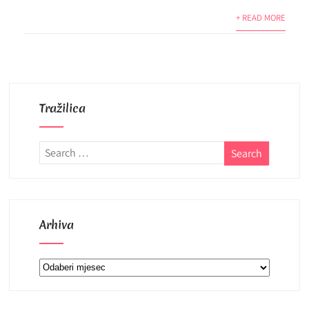
+ READ MORE
Tražilica
Arhiva
Arhiva