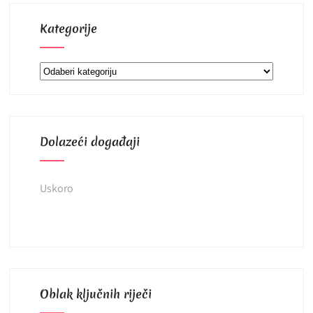
Kategorije
Kategorije
Dolazeći događaji
Uskoro
Oblak ključnih riječi