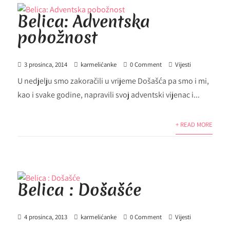
Belica: Adventska
pobožnost
3 prosinca, 2014
karmelićanke
0 Comment
Vijesti
U nedjelju smo zakoračili u vrijeme Došašća pa smo i mi,
kao i svake godine, napravili svoj adventski vijenac i...
+ READ MORE
Belica : Došašće
4 prosinca, 2013
karmelićanke
0 Comment
Vijesti