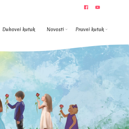
Duhovni kutak
Novosti
Pravni kutak