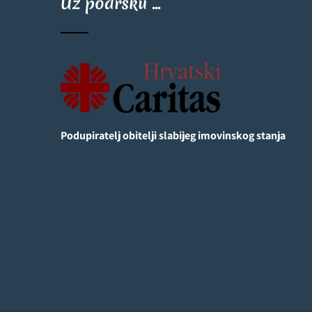
Uz podršku ...
Podupiratelj obitelji slabijeg imovinskog stanja