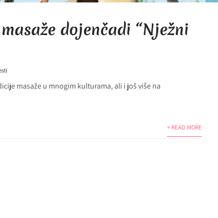
masaže dojenčadi “Nježni
esti
icije masaže u mnogim kulturama, ali i još više na
+ READ MORE