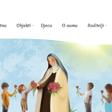
tna
Objekti
Djeca
O nama
Roditelji