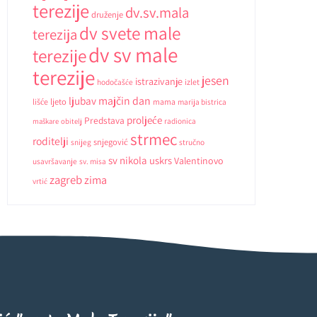
terezije
dv.sv.mala
druženje
dv svete male
terezija
dv sv male
terezije
terezije
jesen
istrazivanje
hodočašće
izlet
ljubav
majčin dan
ljeto
lišće
mama
marija bistrica
proljeće
Predstava
radionica
maškare
obitelj
strmec
roditelji
snjegović
snijeg
stručno
sv nikola
uskrs
Valentinovo
usavršavanje
sv. misa
zagreb
zima
vrtić