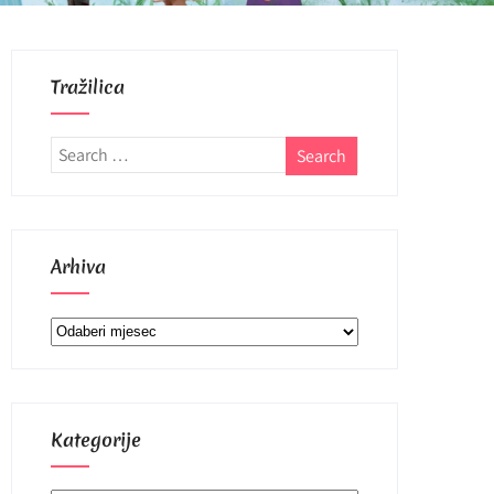
Tražilica
Arhiva
Arhiva
Kategorije