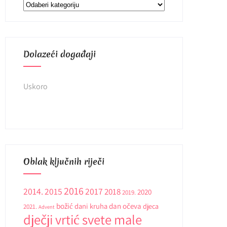
Kategorije
Dolazeći događaji
Uskoro
Oblak ključnih riječi
2016
2014.
2015
2017
2018
2020
2019.
božić
dani kruha
dan očeva
djeca
2021.
Advent
dječji vrtić svete male